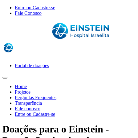
Entre ou Cadastre-se
Fale Conosco
Portal de doações
Home
Projetos
Perguntas Frequentes
Transparência
Fale conosco
Entre ou Cadastre-se
Doações para o Einstein -