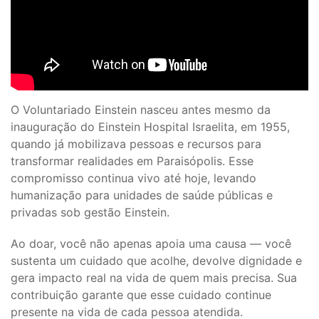
O Voluntariado Einstein nasceu antes mesmo da
inauguração do Einstein Hospital Israelita, em 1955,
quando já mobilizava pessoas e recursos para
transformar realidades em Paraisópolis. Esse
compromisso continua vivo até hoje, levando
humanização para unidades de saúde públicas e
privadas sob gestão Einstein.
Ao doar, você não apenas apoia uma causa — você
sustenta um cuidado que acolhe, devolve dignidade e
gera impacto real na vida de quem mais precisa. Sua
contribuição garante que esse cuidado continue
presente na vida de cada pessoa atendida.