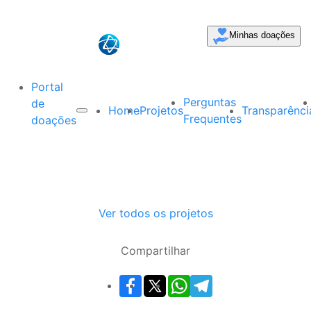
Minhas doações
Portal
Perguntas
de
Home
Projetos
Transparênci
Frequentes
doações
Ver todos os projetos
Compartilhar